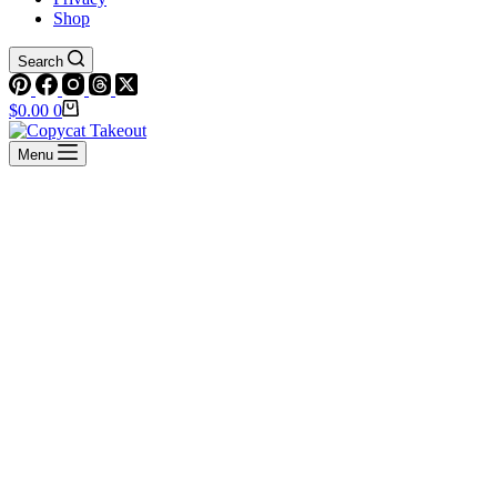
Shop
Search
Shopping
$
0.00
0
cart
Menu