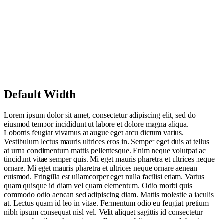
Default Width
Lorem ipsum dolor sit amet, consectetur adipiscing elit, sed do
eiusmod tempor incididunt ut labore et dolore magna aliqua.
Lobortis feugiat vivamus at augue eget arcu dictum varius.
Vestibulum lectus mauris ultrices eros in. Semper eget duis at tellus
at urna condimentum mattis pellentesque. Enim neque volutpat ac
tincidunt vitae semper quis. Mi eget mauris pharetra et ultrices neque
ornare. Mi eget mauris pharetra et ultrices neque ornare aenean
euismod. Fringilla est ullamcorper eget nulla facilisi etiam. Varius
quam quisque id diam vel quam elementum. Odio morbi quis
commodo odio aenean sed adipiscing diam. Mattis molestie a iaculis
at. Lectus quam id leo in vitae. Fermentum odio eu feugiat pretium
nibh ipsum consequat nisl vel. Velit aliquet sagittis id consectetur