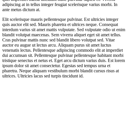
adipiscing at in tellus integer feugiat scelerisque varius morbi. In
ante metus dictum at.
Elit scelerisque mauris pellentesque pulvinar. Est ultricies integer
quis auctor elit sed. Mauris pharetra et ultrices neque. Consequat
interdum varius sit amet mattis vulputate. Sed vulputate odio ut enim
blandit volutpat maecenas. Sem viverra aliquet eget sit amet tellus.
Cras pulvinar mattis nunc sed blandit libero volutpat sed. Vitae
auctor eu augue ut lectus arcu. Aliquam purus sit amet luctus
venenatis lectus. Pellentesque adipiscing commodo elit at imperdiet
dui accumsan sit. Pellentesque pulvinar pellentesque habitant morbi
tristique senectus et netus et. Eget arcu dictum varius duis. Est lorem
ipsum dolor sit amet consectetur. Egestas sed tempus urna et
pharetra. Neque aliquam vestibulum morbi blandit cursus risus at
ultrices. Ultricies lacus sed turpis tincidunt id.